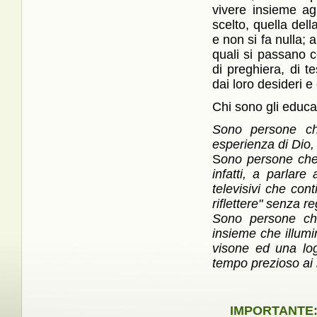
vivere insieme ag
scelto, quella de
e non si fa nulla; 
quali si passano c
di preghiera, di t
dai loro desideri e
Chi sono gli educa
Sono persone che
esperienza di Dio, s
S
ono persone che
infatti, a parlar
televisivi che co
riflettere" senza r
Sono persone ch
insieme che illumin
visone ed una lo
tempo prezioso ai 
IMPORTANTE: 