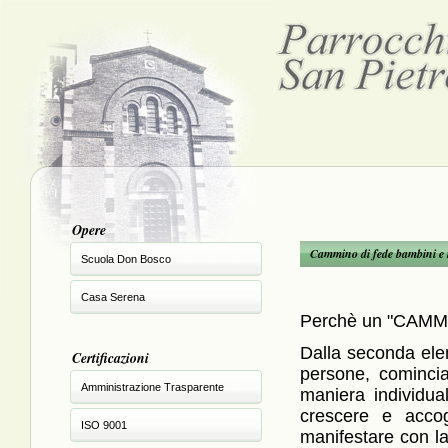
Opere
Cammino di fede bambini e 
Scuola Don Bosco
Casa Serena
Perchè un "CAMM
Dalla seconda ele
Certificazioni
persone, comincia
Amministrazione Trasparente
maniera individua
crescere e acco
ISO 9001
manifestare con la